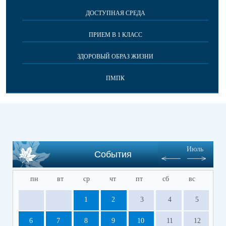
ДОСТУПНАЯ СРЕДА
ПРИЕМ В 1 КЛАСС
ЗДОРОВЫЙ ОБРАЗ ЖИЗНИ
ПМПК
Июль
События
пн
вт
ср
чт
пт
сб
вс
1
2
3
4
5
6
7
8
9
10
11
12