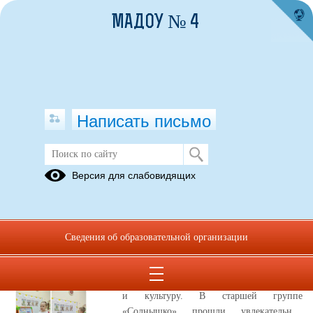
МАДОУ № 4
Написать письмо
Публикации за 12.06.2026
Версия для слабовидящих
Новости ВК
12.06.2026
Сведения об образовательной организации
День России – это праздник,
символизирующий нашу любовь к
Родине и гордость за ее богатую историю
и культуру. В старшей группе
«Солнышко» прошли увлекательные