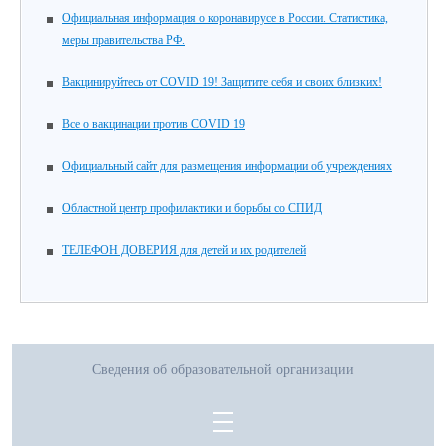
Официальная информация о коронавирусе в России. Статистика,
меры правительства РФ.
Вакцинируйтесь от COVID 19! Защитите себя и своих близких!
Все о вакцинации против COVID 19
Официальный сайт для размещения информации об учреждениях
Областной центр профилактики и борьбы со СПИД
ТЕЛЕФОН ДОВЕРИЯ для детей и их родителей
Сведения об образовательной организации