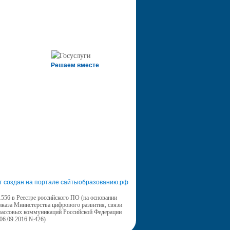
Решаем вместе
т создан на портале сайтыобразованию.рф
556 в Реестре российского ПО (на основании
иказа Министерства цифрового развития, связи
массовых коммуникаций Российской Федерации
 06.09.2016 №426)