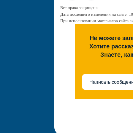
Все права защищены.
Дата последнего изменения на сайте: 10
При использовании материалов сайта ак
Не можете зап
Хотите расска
Знаете, ка
Написать сообщен