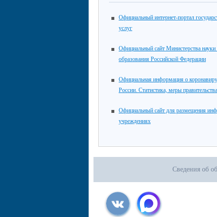
Официальный интернет-портал государ
услуг
Официальный сайт Министерства науки
образования Российской Федерации
Официальная информация о коронавиру
России. Статистика, меры правительств
Официальный сайт для размещения инф
учреждениях
Сведения об о