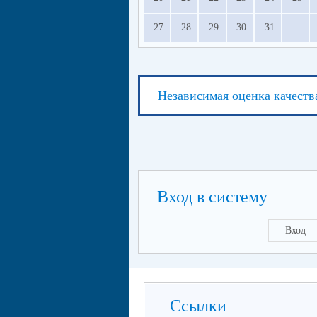
27
28
29
30
31
Независимая оценка качеств
Вход в систему
Вход
Ссылки