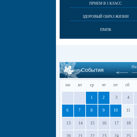
ПРИЕМ В 1 КЛАСС
ЗДОРОВЫЙ ОБРАЗ ЖИЗНИ
ПМПК
Ию
События
пн
вт
ср
чт
пт
сб
1
2
3
4
6
7
8
9
10
11
13
14
15
16
17
18
20
21
22
23
24
25