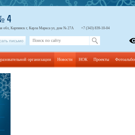
№ 4
я обл, Карпинск г, Карла Маркса ул, дом № 27А
+7 (343) 839-10-04
сать письмо
бразовательной организации
Новости
НОК
Проекты
Фотоальб