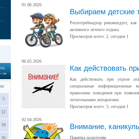
01.06.2026
Выбираем детские 
Роспотребнадзор рекомендует, как
активного летнего отдыха
Просмотров всего:
2
, сегодня
1
06.05.2026
Как действовать пр
ль
Как действовать при угрозе а
вс
специальные информационные 
правилами поведения при появлен
5
летательными аппаратами.
Просмотров всего:
3
, сегодня
1
12
02.04.2026
Внимание, каникул
19
Памятка родителям
26