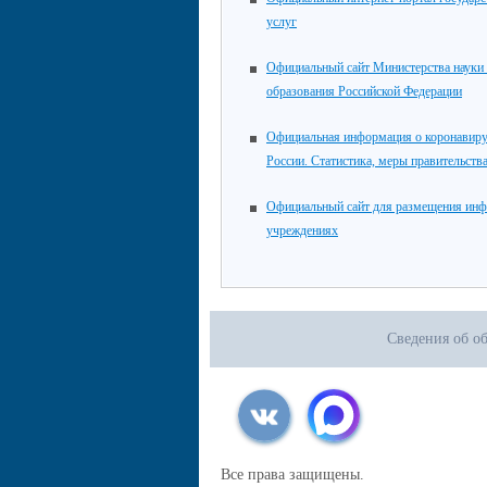
услуг
Официальный сайт Министерства науки
образования Российской Федерации
Официальная информация о коронавиру
России. Статистика, меры правительств
Официальный сайт для размещения инф
учреждениях
Сведения об о
Все права защищены.