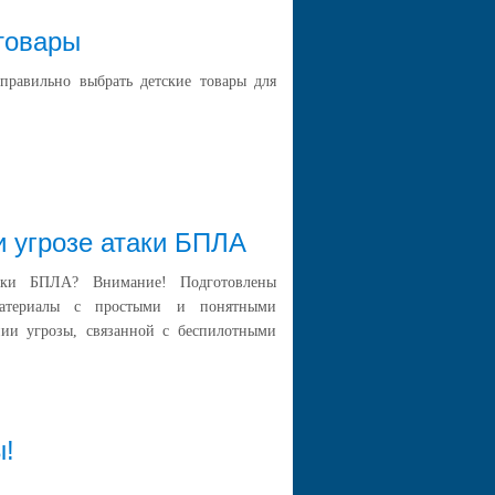
товары
 правильно выбрать детские товары для
и угрозе атаки БПЛА
таки БПЛА? Внимание! Подготовлены
материалы с простыми и понятными
ии угрозы, связанной с беспилотными
ы!