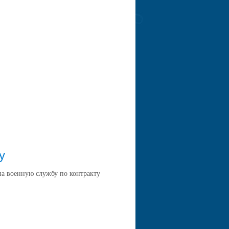
у
на военную службу по контракту