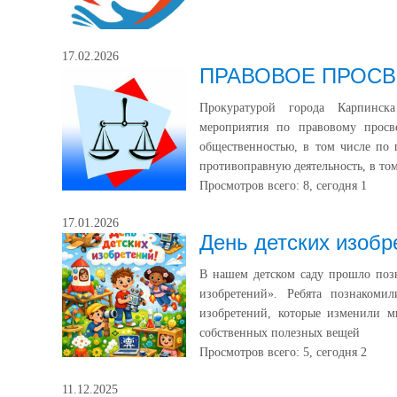
17.02.2026
ПРАВОВОЕ ПРОС
Прокуратурой города Карпинск
мероприятия по правовому прос
общественностью, в том числе по 
противоправную деятельность, в том
Просмотров всего:
8
, сегодня
1
17.01.2026
День детских изобр
В нашем детском саду прошло позн
изобретений». Ребята познакоми
изобретений, которые изменили м
собственных полезных вещей
Просмотров всего:
5
, сегодня
2
11.12.2025