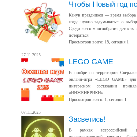
Чтобы Новый год п
Канун праздников — время выбора 
когда нужно задумываться о выбор
Среди всего многообразия детских
потеряться.
Просмотров всего:
18
, сегодня
1
27.11.2025
LEGO GAME
В ноябре на территории Свердловс
онлайн‑игра «LEGO GAME» для д
интересном состязании при
«ИНЖЕНЕРИКИ»
Просмотров всего:
1
, сегодня
1
07.11.2025
Засветись!
В рамках всероссийской ак
подготовительной группы «Рад