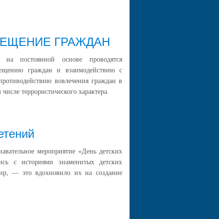
ВЕЩЕНИЕ ГРАЖДАН
а на постоянной основе проводятся
вещению граждан и взаимодействию с
противодействию вовлечения граждан в
 числе террористического характера.
етений
авательное мероприятие «День детских
лись с историями знаменитых детских
ир, — это вдохновило их на создание