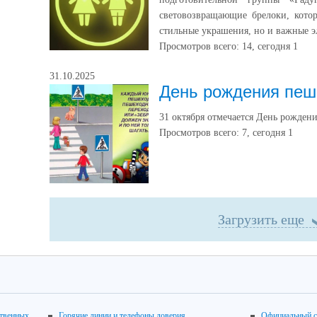
световозвращающие брелоки, котор
стильные украшения, но и важные э
Просмотров всего:
14
, сегодня
1
31.10.2025
День рождения пеш
31 октября отмечается День рожден
Просмотров всего:
7
, сегодня
1
Загрузить еще
ственных
Горячие линии и телефоны доверия
Официальный с