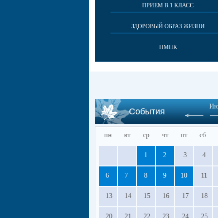
ПРИЕМ В 1 КЛАСС
ЗДОРОВЫЙ ОБРАЗ ЖИЗНИ
ПМПК
Ию
События
пн
вт
ср
чт
пт
сб
1
2
3
4
6
7
8
9
10
11
13
14
15
16
17
18
20
21
22
23
24
25