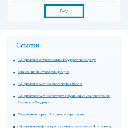
Вход
Ссылки
Официальный интернет-портал государственных услуг
Горячие линии и телефоны доверия
Официальный сайт Минпросвещения России
Официальный сайт Министерства науки и высшего образования
Российской Федерации
Федеральный портал "Российское образование"
Официальная информация о коронавирусе в России. Статистика,