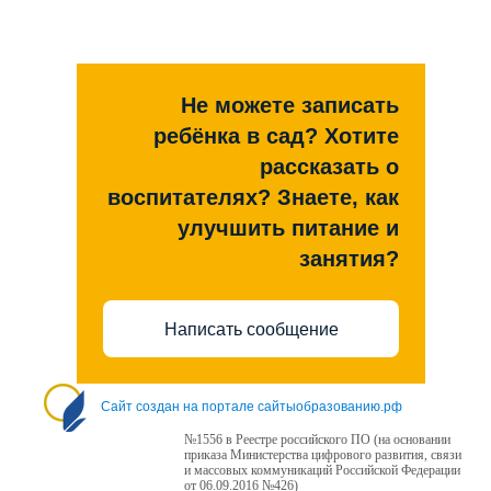
Не можете записать
ребёнка в сад? Хотите
рассказать о
воспитателях? Знаете, как
улучшить питание и
занятия?
Написать сообщение
Сайт создан на портале сайтыобразованию.рф
№1556 в Реестре российского ПО (на основании
приказа Министерства цифрового развития, связи
и массовых коммуникаций Российской Федерации
от 06.09.2016 №426)