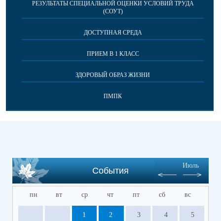
РЕЗУЛЬТАТЫ СПЕЦИАЛЬНОЙ ОЦЕНКИ УСЛОВИЙ ТРУДА
(СОУТ)
ДОСТУПНАЯ СРЕДА
ПРИЕМ В 1 КЛАСС
ЗДОРОВЫЙ ОБРАЗ ЖИЗНИ
ПМПК
Июль
События
пн
вт
ср
чт
пт
сб
вс
1
2
3
4
5