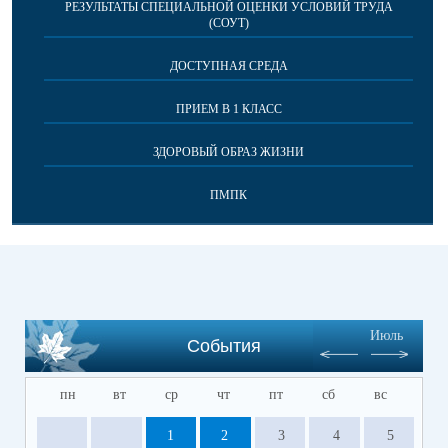
РЕЗУЛЬТАТЫ СПЕЦИАЛЬНОЙ ОЦЕНКИ УСЛОВИЙ ТРУДА
(СОУТ)
ДОСТУПНАЯ СРЕДА
ПРИЕМ В 1 КЛАСС
ЗДОРОВЫЙ ОБРАЗ ЖИЗНИ
ПМПК
Июль
События
пн
вт
ср
чт
пт
сб
вс
1
2
3
4
5