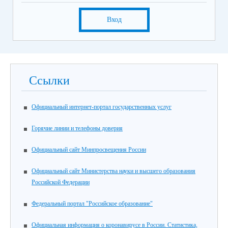
Вход
Ссылки
Официальный интернет-портал государственных услуг
Горячие линии и телефоны доверия
Официальный сайт Минпросвещения России
Официальный сайт Министерства науки и высшего образования
Российской Федерации
Федеральный портал "Российское образование"
Официальная информация о коронавирусе в России. Статистика,