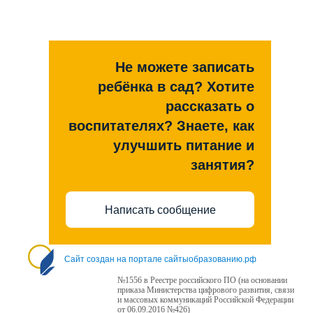
Не можете записать
ребёнка в сад? Хотите
рассказать о
воспитателях? Знаете, как
улучшить питание и
занятия?
Написать сообщение
Сайт создан на портале сайтыобразованию.рф
№1556 в Реестре российского ПО (на основании
приказа Министерства цифрового развития, связи
и массовых коммуникаций Российской Федерации
от 06.09.2016 №426)