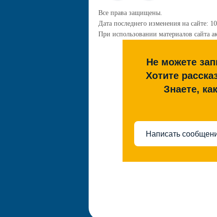
Все права защищены.
Дата последнего изменения на сайте: 10
При использовании материалов сайта ак
Не можете зап
Хотите расска
Знаете, ка
Написать сообщен