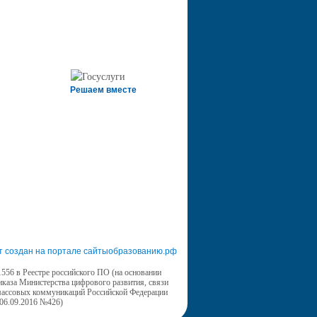
Решаем вместе
т создан на портале сайтыобразованию.рф
556 в Реестре российского ПО (на основании
иказа Министерства цифрового развития, связи
массовых коммуникаций Российской Федерации
 06.09.2016 №426)