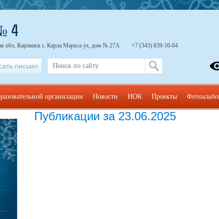
№ 4
я обл, Карпинск г, Карла Маркса ул, дом № 27А
+7 (343) 839-10-04
сать письмо
бразовательной организации
Новости
НОК
Проекты
Фотоальб
Публикации за 23.06.2025