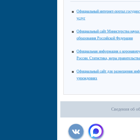
Официальный интернет-портал государ
услуг
Официальный сайт Министерства науки
образования Российской Федерации
Официальная информация о коронавиру
России. Статистика, меры правительств
Официальный сайт для размещения инф
учреждениях
Сведения об о