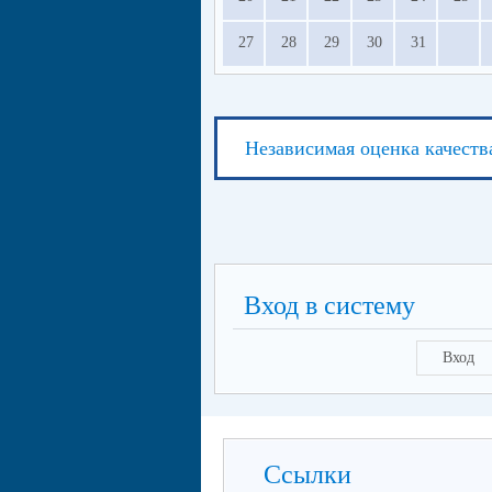
27
28
29
30
31
Независимая оценка качеств
Вход в систему
Вход
Ссылки