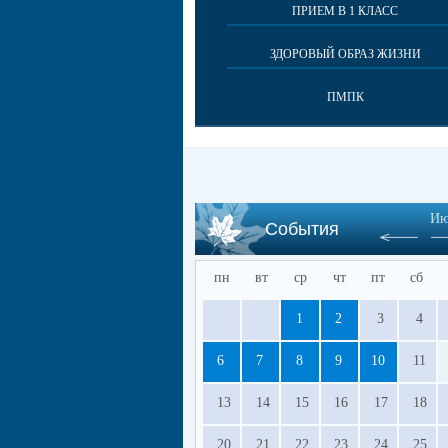
ПРИЕМ В 1 КЛАСС
ЗДОРОВЫЙ ОБРАЗ ЖИЗНИ
ПМПК
Ию
События
пн
вт
ср
чт
пт
сб
1
2
3
4
6
7
8
9
10
11
13
14
15
16
17
18
20
21
22
23
24
25